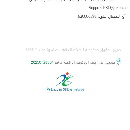
Support.RSD@lean.sa
أو الاتصال على: 920006598
جميع الحقوق محفوظة للهيئة العامة للغذاء والدواء © 2025
Back to SFDA website