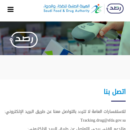
اتصل بنا
:للاستفسارات العامة لا تتردد بالتواصل معنا عن طريق البريد الإلكتروني
Tracking.drug@sfda.gov.sa
:وللدعم الفني يرجى التواصل عن طريق البريد الإلكتروني